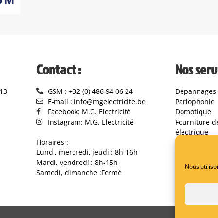
Contact :
Nos servi
13
GSM : +32 (0) 486 94 06 24
Dépannages
E-mail : info@mgelectricite.be
Parlophonie
Facebook: M.G. Electricité
Domotique
Instagram: M.G. Electricité
Fourniture d
électrique
Horaires :
Lundi, mercredi, jeudi : 8h-16h
Mardi, vendredi : 8h-15h
Nous utiliso
Samedi, dimanche :Fermé