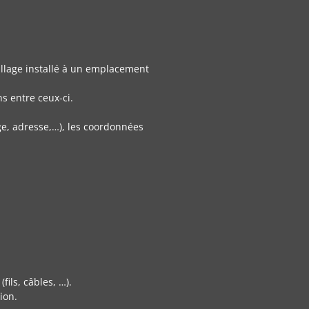
llage installé à un emplacement
s entre ceux-ci.
ge, adresse,…), les coordonnées
fils, câbles, …).
ion.