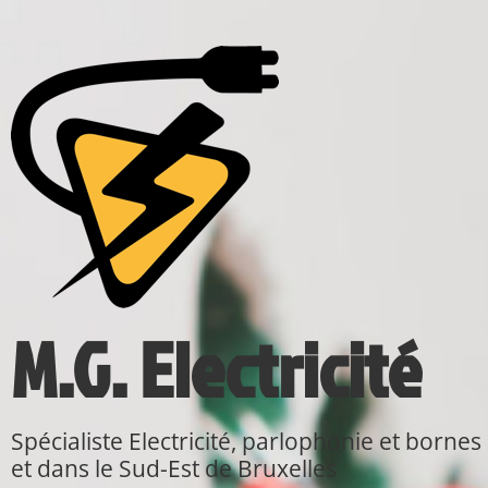
M.G. Electricité
Spécialiste Electricité, parlophonie et bo
et dans le Sud-Est de Bruxelles