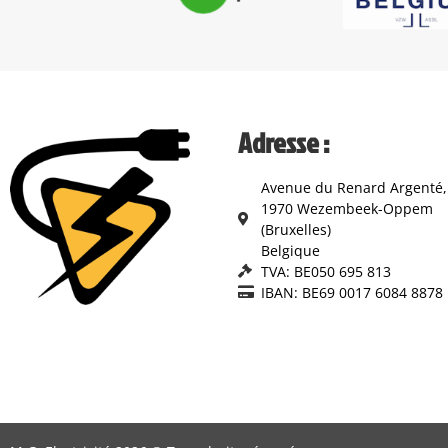
Adresse :
Avenue du Renard Argenté,
1970 Wezembeek-Oppem
(Bruxelles)
Belgique
TVA: BE050 695 813
IBAN: BE69 0017 6084 8878