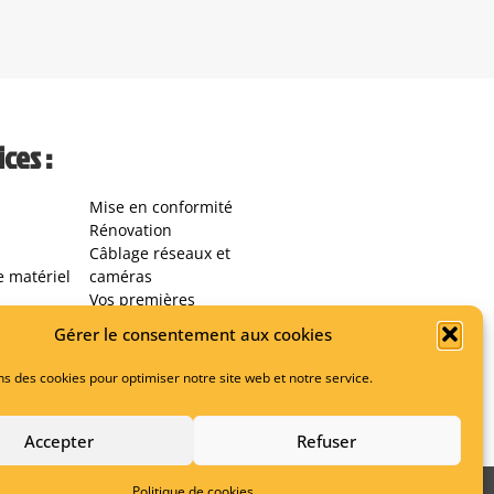
ces :
Mise en conformité
Rénovation
Câblage réseaux et
e matériel
caméras
Vos premières
réactions face à une
Gérer le consentement aux cookies
panne
ns des cookies pour optimiser notre site web et notre service.
Accepter
Refuser
Politique de cookies