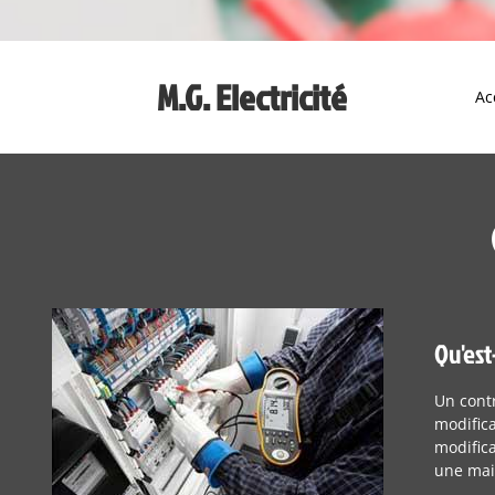
M.G. Electricité
Ac
Qu'est
Un contr
modifica
modifica
une mai