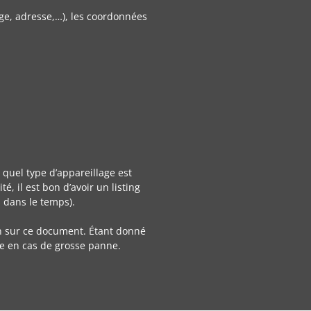
age, adresse,…), les coordonnées
 quel type d’appareillage est
té, il est bon d’avoir un listing
s dans le temps).
cien sur ce document. Étant donné
ide en cas de grosse panne.