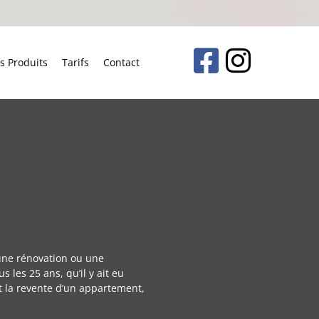
s Produits
Tarifs
Contact
 une rénovation ou une
s les 25 ans, qu’il y ait eu
nt la revente d’un appartement,