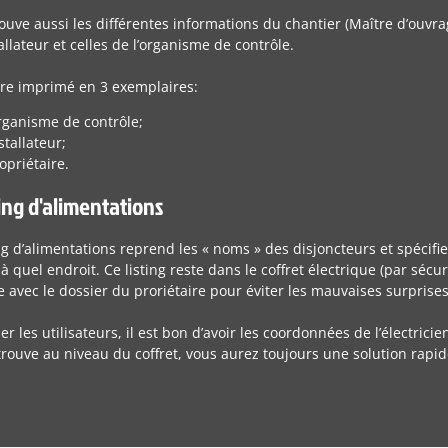
uve aussi les différentes informations du chantier (Maître d’ouvr
tallateur et celles de l’organisme de contrôle.
être imprimé en 3 exemplaires:
ganisme de contrôle;
stallateur;
opriétaire.
ting d'alimentations
ng d’alimentations reprend les « noms » des disjoncteurs et spécifie
à quel endroit. Ce listing reste dans le coffret électrique (par sécuri
e avec le dossier du proriétaire pour éviter les mauvaises surprise
er les utilisateurs, il est bon d’avoir les coordonnées de l’électri
 trouve au niveau du coffret, vous aurez toujours une solution rap