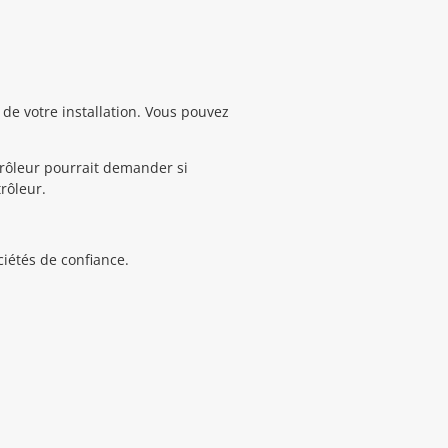
 de votre installation. Vous pouvez
trôleur pourrait demander si
rôleur.
ciétés de confiance.