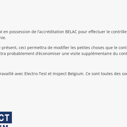
t en possession de l’accréditation BELAC pour effectuer le contrôle
mie.
e présent, ceci permettra de modifier les petites choses que le con
ttra probablement d’économiser une visite supplémentaire du cont
travaillé avec Electro-Test et Inspect Belgium. Ce sont toutes des so