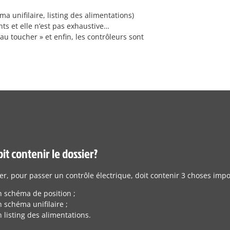
 unifilaire, listing des alimentations)
nts et elle n’est pas exhaustive…
au toucher » et enfin, les contrôleurs sont
it contenir le dossier?
er, pour passer un contrôle électrique, doit contenir 3 choses impo
 schéma de position ;
 schéma unifilaire ;
 listing des alimentations.