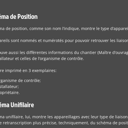
éma de Position
ma de position, comme son nom l’indique, montre le type d’apparei
areils sont nommés et numérotés pour pouvoir retrouver les liaison
uve aussi les différentes informations du chantier (Maître d’ouvra
tallateur et celles de l’organisme de contrôle.
être imprimé en 3 exemplaires:
ganisme de contrôle;
stallateur;
opriétaire.
éma Unifilaire
a unifilaire, lui, montre les appareillages avec leur type de liaison (
ne retranscription plus précise, techniquement, du schéma de posit