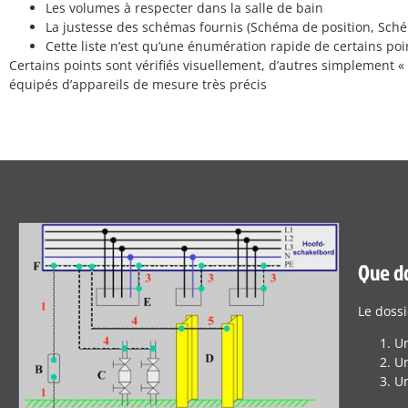
Les volumes à respecter dans la salle de bain
La justesse des schémas fournis (Schéma de position, Schéma
Cette liste n’est qu’une énumération rapide de certains poi
Certains points sont vérifiés visuellement, d’autres simplement « 
équipés d’appareils de mesure très précis
Que do
Le dossi
Un
Un
Un